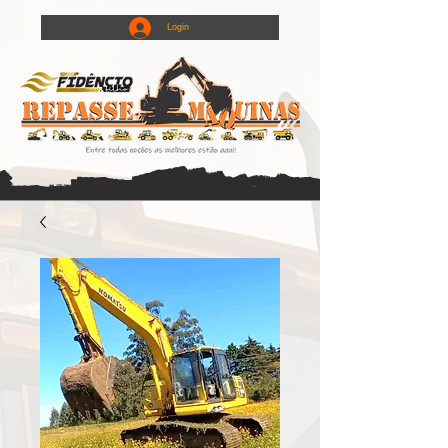
Login