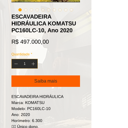
ESCAVADEIRA
HIDRÁULICA KOMATSU
PC160LC-10, Ano 2020
Preço
R$ 497.000,00
Quantidade
*
Saiba mais
ESCAVADEIRA HIDRÁULICA
Marca: KOMATSU
Modelo: PC160LC-10
Ano: 2020
Horímetro: 6.300
👉🏼 Único dono.