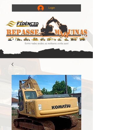
Login