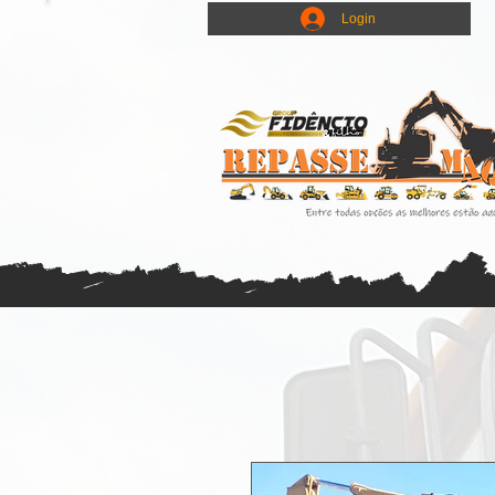
Login