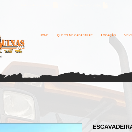
Política de Privacidade
Termos e Condições
HOME
QUERO ME CADASTRAR
LOCAÇÃO
VEÍC
ESCAVADEIRA