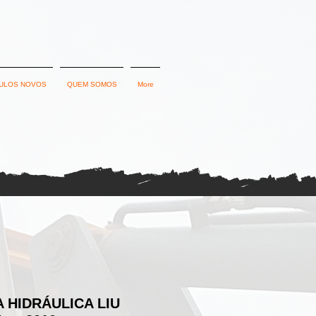
ULOS NOVOS
QUEM SOMOS
More
 HIDRÁULICA LIU