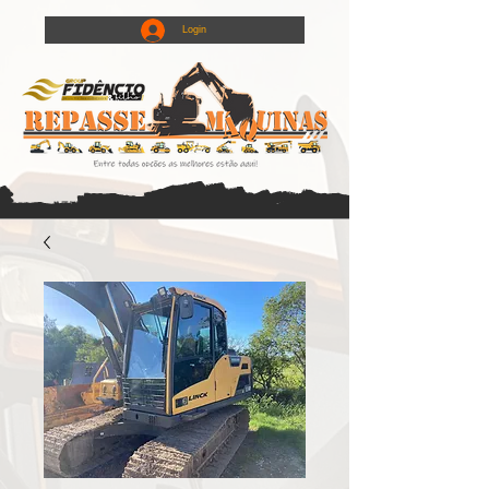
Login