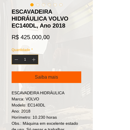
ESCAVADEIRA
HIDRÁULICA VOLVO
EC140DL, Ano 2018
Preço
R$ 425.000,00
Quantidade
*
Saiba mais
ESCAVADEIRA HIDRÁULICA

Marca: VOLVO

Modelo: EC140DL

Ano: 2018

Horímetro: 10.230 horas

Obs.: Máquina em excelente estado 
de uso. Só pegar e trabalhar.
