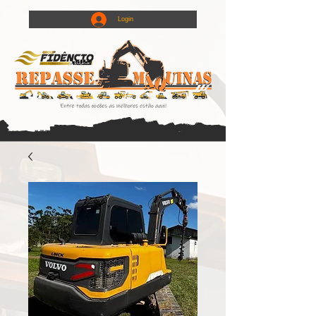
Login