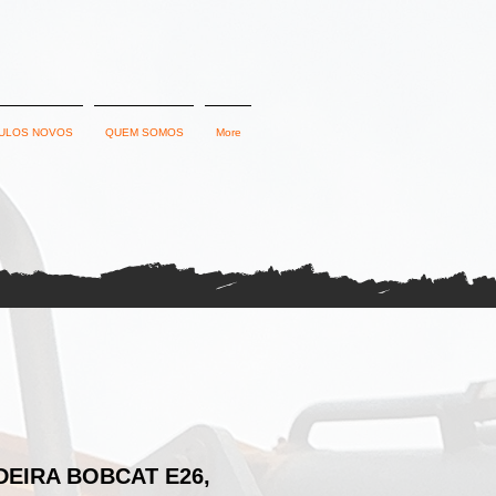
ULOS NOVOS
QUEM SOMOS
More
DEIRA BOBCAT E26,