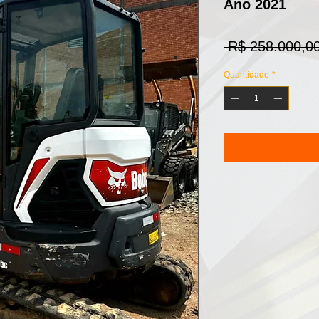
Ano 2021
 R$ 258.000,00
Quantidade
*