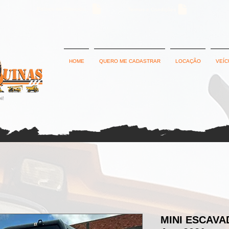
Política de Privacidade
Termos e Condições
HOME
QUERO ME CADASTRAR
LOCAÇÃO
VEÍC
MINI ESCAVA