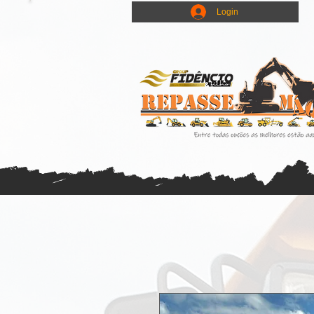
Login