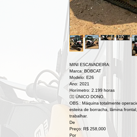
MINI ESCAVADEIRA:
Marca: BOBCAT
Modelo: E26
Ano: 2021
Horímetro: 2.199 horas
👉🏻 ÚNICO DONO.
OBS.: Máquina totalmente operacio
esteira de borracha, lâmina frontal
trabalhar.
De
Preço: R$ 258,000
Por