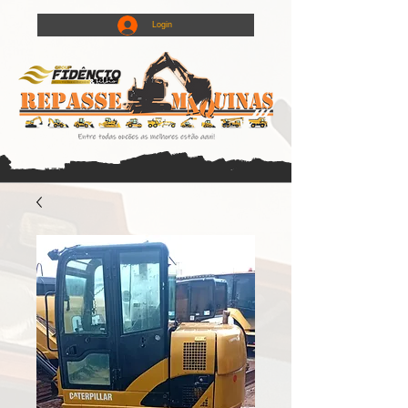
Login