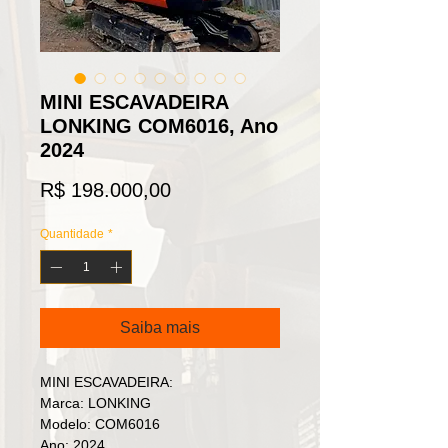
MINI ESCAVADEIRA
LONKING COM6016, Ano
2024
Preço
R$ 198.000,00
Quantidade
*
Saiba mais
MINI ESCAVADEIRA:
Marca: LONKING
Modelo: COM6016
Ano: 2024