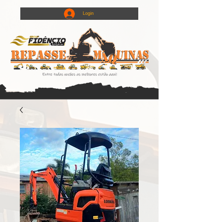
Login