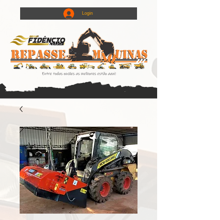
Login