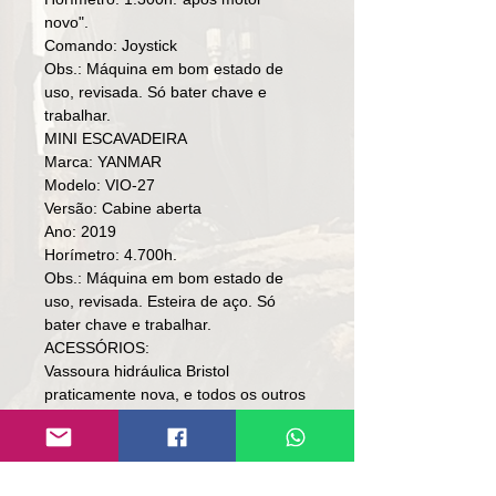
novo".
Comando: Joystick
Obs.: Máquina em bom estado de
uso, revisada. Só bater chave e
trabalhar.
MINI ESCAVADEIRA
Marca: YANMAR
Modelo: VIO-27
Versão: Cabine aberta
Ano: 2019
Horímetro: 4.700h.
Obs.: Máquina em bom estado de
uso, revisada. Esteira de aço. Só
bater chave e trabalhar.
ACESSÓRIOS:
Vassoura hidráulica Bristol
praticamente nova, e todos os outros
acessórios juntos.
De
Preço: R$ 368,000
Po