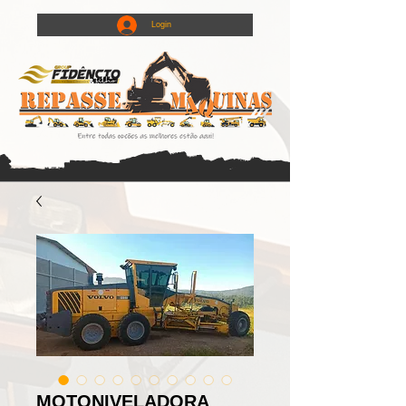
Login
MOTONIVELADORA