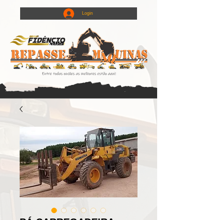
Login