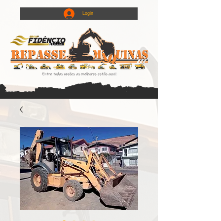
Login