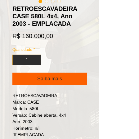
RETROESCAVADEIRA
CASE 580L 4x4, Ano
2003 - EMPLACADA
Preço
R$ 160.000,00
Quantidade
*
Saiba mais
RETROESCAVADEIRA
Marca: CASE
Modelo: 580L
Versão: Cabine aberta, 4x4
Ano: 2003
Horímetro: n/i
👉🏻EMPLACADA.