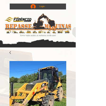
Login