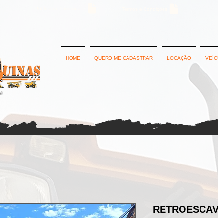
Política de Privacidade
Termos e Condições
HOME
QUERO ME CADASTRAR
LOCAÇÃO
VEÍC
RETROESCAV