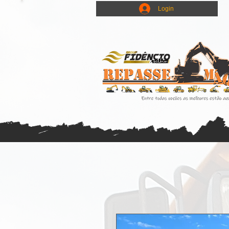
Login