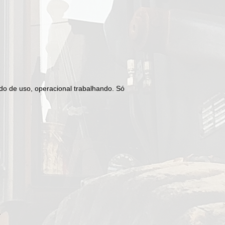
o de uso, operacional trabalhando. Só
r