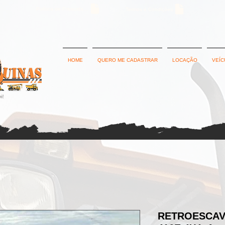
Política de Privacidade
Termos e Condições
HOME
QUERO ME CADASTRAR
LOCAÇÃO
VEÍC
RETROESCAV