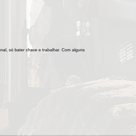
nal, só bater chave e trabalhar. Com alguns
r