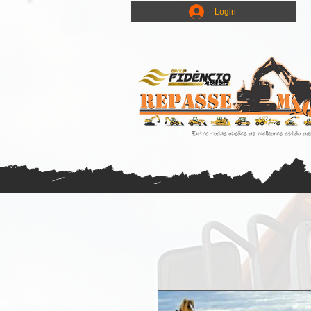
Login