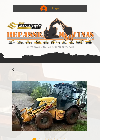
Login