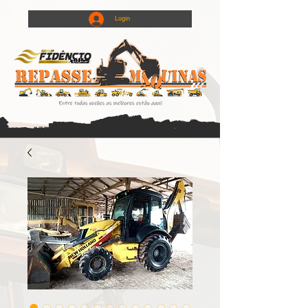
Login