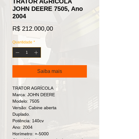
TRATOR AGRÍCOLA
JOHN DEERE 7505, Ano
2004
Preço
R$ 212.000,00
Quantidade
*
Saiba mais
TRATOR AGRÍCOLA

Marca: JOHN DEERE 

Modelo: 7505

Versão: Cabine aberta 

Duplado.

Potência: 140cv

Ano: 2004

Horímetro: +-5000
