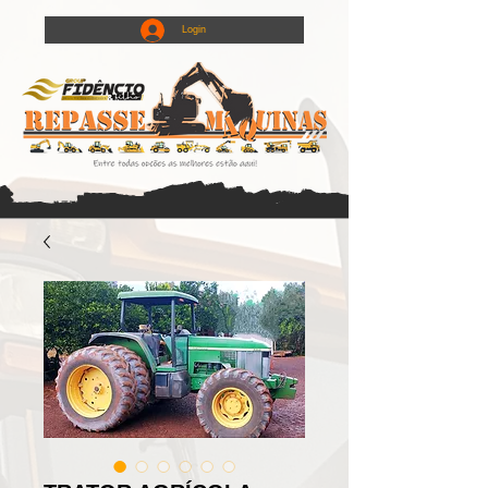
Login