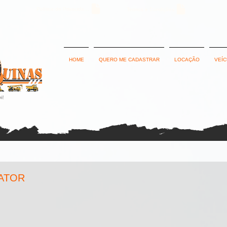
Política de Privacidade
Termos e Condições
HOME
QUERO ME CADASTRAR
LOCAÇÃO
VEÍ
ATOR