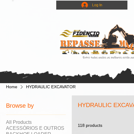
Log In
Home
HYDRAULIC EXCAVATOR
HYDRAULIC EXCAV
Browse by
All Products
118 products
ACESSÓRIOS E OUTROS