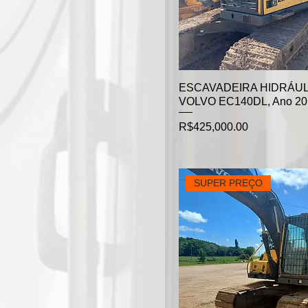
ESCAVADEIRA HIDRÁUL
VOLVO EC140DL, Ano 20
Price
R$425,000.00
SUPER PREÇO