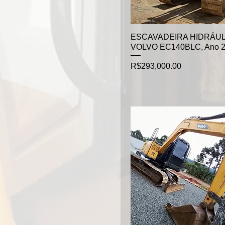
ESCAVADEIRA HIDRÁUL
VOLVO EC140BLC, Ano 
Price
R$293,000.00