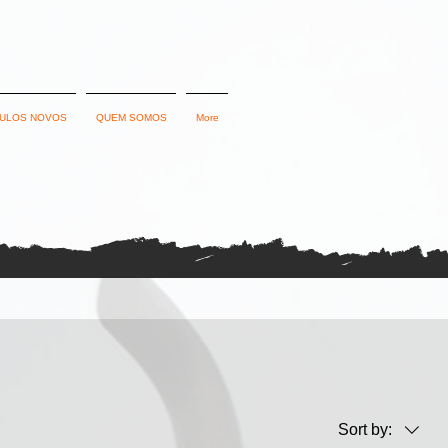
CULOS NOVOS
QUEM SOMOS
More
Sort by: