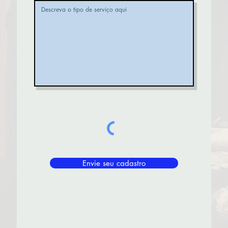
Envie seu cadastro