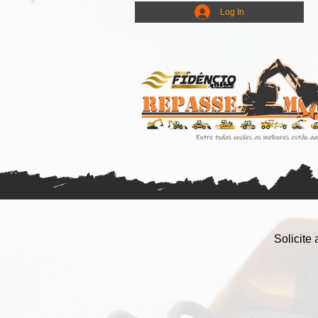
Log In
Solicite