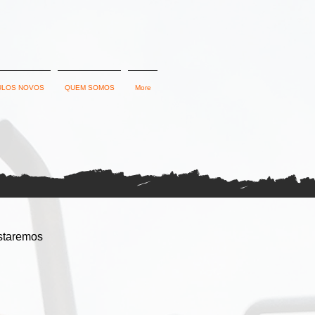
ULOS NOVOS
QUEM SOMOS
More
staremos