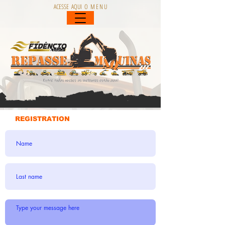
ACESSE AQUI O M E N U
REGISTRATION