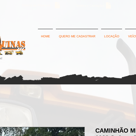
Política de Privacidade
Termos e Condições
HOME
QUERO ME CADASTRAR
LOCAÇÃO
VEÍC
CAMINHÃO M