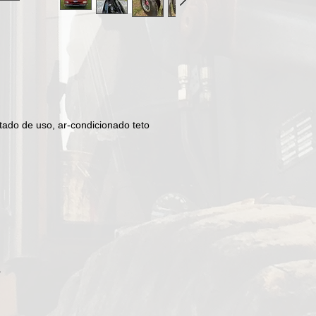
ado de uso, ar-condicionado teto
r