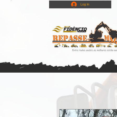
Log In