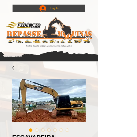
Log In