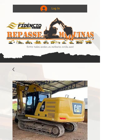
Log In