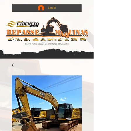
Log In