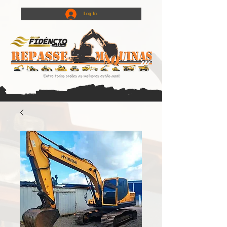
Log In