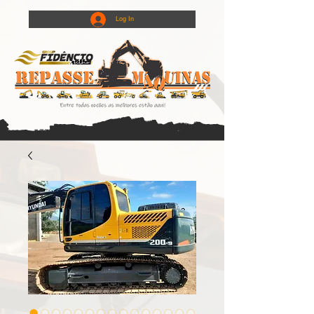
Log In