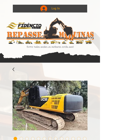
Log In