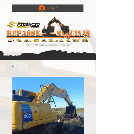
Log In