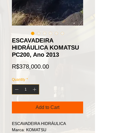
ESCAVADEIRA
HIDRÁULICA KOMATSU
PC200, Ano 2013
Price
R$378,000.00
Quantity
*
Add to Cart
ESCAVADEIRA HIDRÁULICA
Marca: KOMATSU