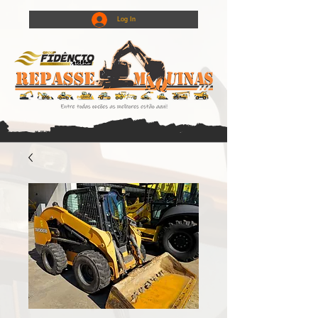
Log In