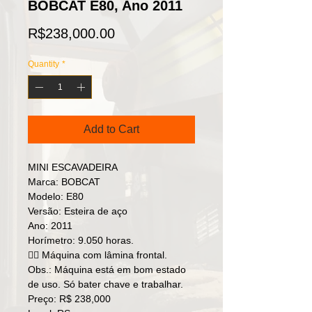
BOBCAT E80, Ano 2011
Price
R$238,000.00
Quantity
*
Add to Cart
MINI ESCAVADEIRA
Marca: BOBCAT
Modelo: E80
Versão: Esteira de aço
Ano: 2011
Horímetro: 9.050 horas.
👉🏻 Máquina com lâmina frontal.
Obs.: Máquina está em bom estado
de uso. Só bater chave e trabalhar.
Preço: R$ 238,000