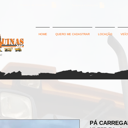
Política de Privacidade
Termos e Condições
HOME
QUERO ME CADASTRAR
LOCAÇÃO
VEÍC
PÁ CARREGA