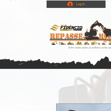
Log In