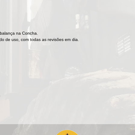
 balança na Concha.
o de uso, com todas as revisões em dia.
r