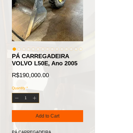
PÁ CARREGADEIRA
VOLVO L50E, Ano 2005
Price
R$190,000.00
Quantity
*
Add to Cart
PÁ CARREGADEIRA