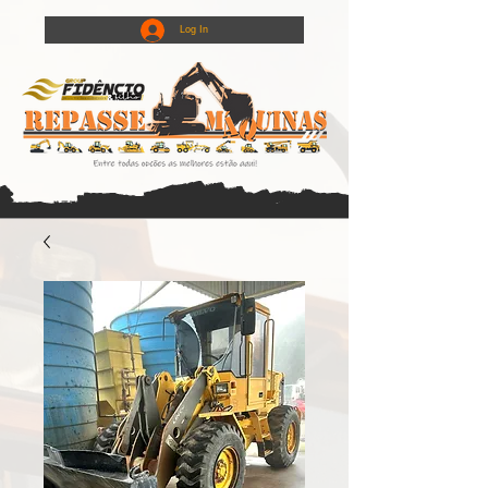
Log In