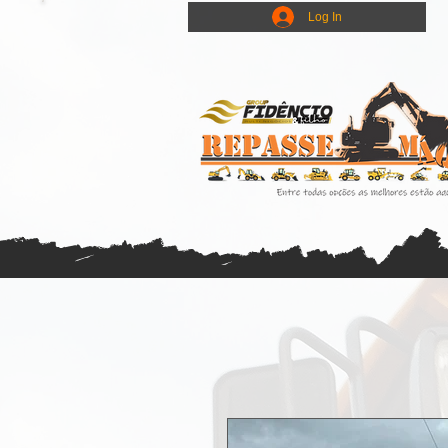
Log In