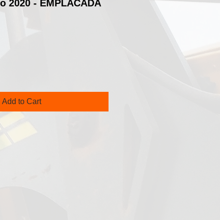
no 2020 - EMPLACADA
rice
Add to Cart