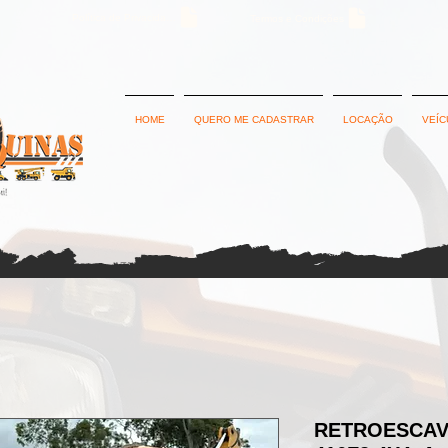
Política de Privacidade
Termos e Condições
HOME
QUERO ME CADASTRAR
LOCAÇÃO
VEÍC
RETROESCAV