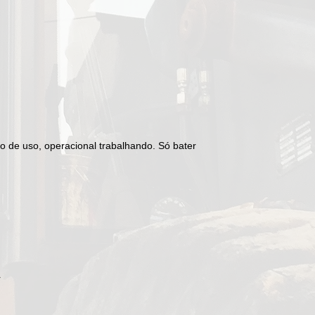
 de uso, operacional trabalhando. Só bater
r