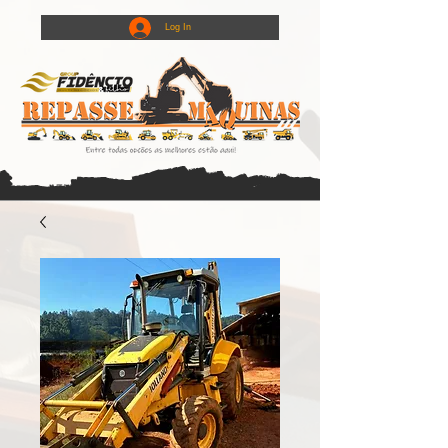
Log In