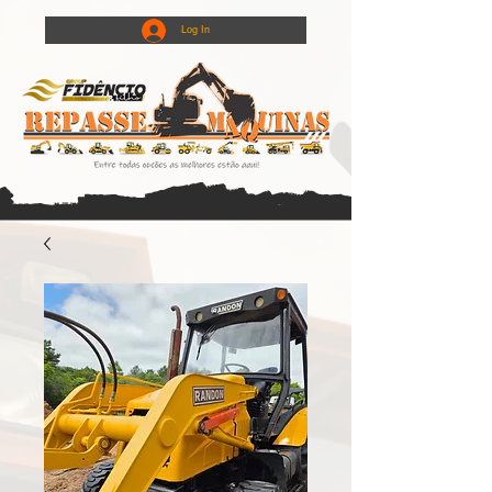
Log In