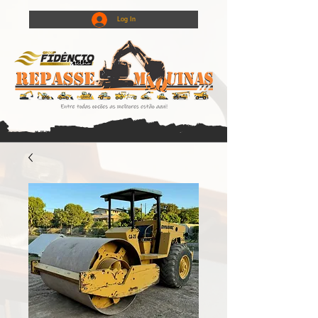
Log In