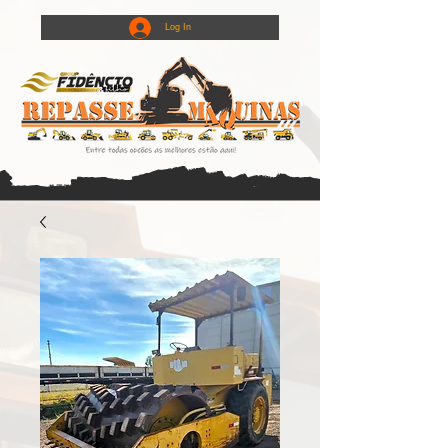
Log In