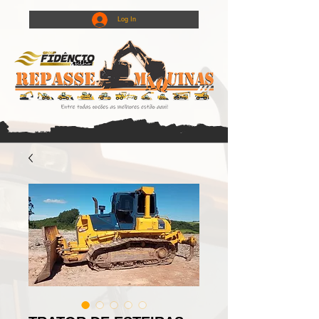
Log In