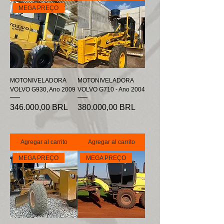
MEGA PREÇO
MOTONIVELADORA
MOTONIVELADORA
VOLVO G930, Ano 2009
VOLVO G710 - Ano 2004
Precio
Precio
346.000,00 BRL
380.000,00 BRL
Agregar al carrito
Agregar al carrito
MEGA PREÇO
MEGA PREÇO