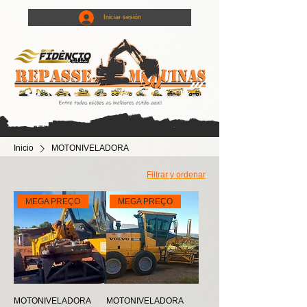
Iniciar sesión
Inicio
MOTONIVELADORA
Filtrar y ordenar
MEGA PREÇO
MEGA PREÇO
MOTONIVELADORA
MOTONIVELADORA